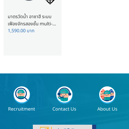
มาตรวัดนํ้า อาซาฮี ระบบ
เฟืองจักรสองชั้น multi-
1,590.00
บาท
jet 1/2″ สำหรับติดตั้งใน
แนวตั้ง
Recruitment
Contact Us
About Us