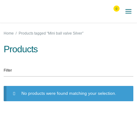
0
Home
/
Products tagged “Mini ball valve Silver”
Products
Filter
No products were found matching your selection.