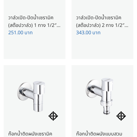
วาล์วเปิด-ปิดน้ำเซรามิค
วาล์วเปิด-ปิดน้ำเซรามิค
(สต๊อปวาล์ว) 1 ทาง 1/2″
(สต๊อปวาล์ว) 2 ทาง 1/2″
251.00
บาท
343.00
บาท
ซันวา เจ็ท
ซันวา เจ็ท
ก๊อกน้ำติดผนังเซรามิค
ก๊อกน้ำติดผนังแบบสวม