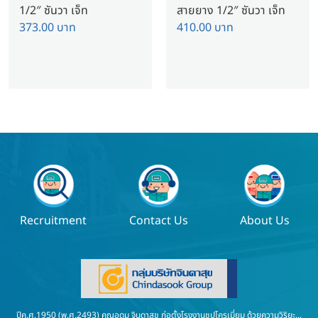
1/2″ ซันวา เจ็ท
สายยาง 1/2″ ซันวา เจ็ท
373.00
บาท
410.00
บาท
Recruitment
Contact Us
About Us
ปีค.ศ.1950 (พ.ศ.2493) คุณอุดม จินดาสุข ก่อตั้งโรงงานชุปโครเมี่ยม ด้วยความวิริยะ...