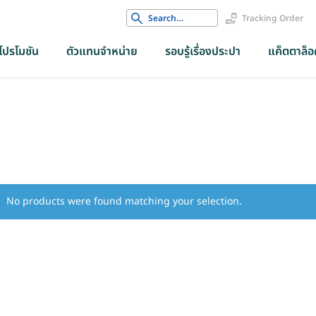
Search
Tracking Order
for:
โปรโมชัน
ตัวแทนจำหน่าย
รอบรู้เรื่องประปา
แค็ตตาล็อค
No products were found matching your selection.