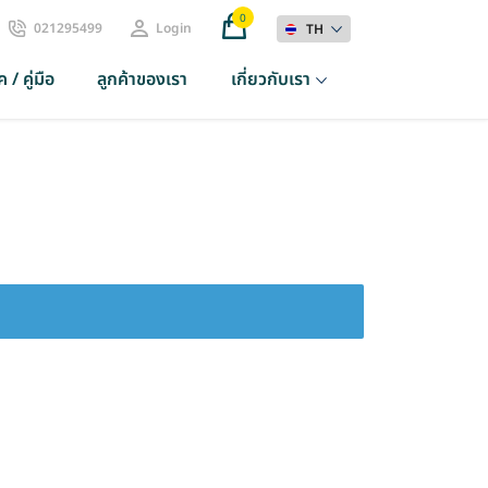
0
021295499
Login
TH
 / คู่มือ
ลูกค้าของเรา
เกี่ยวกับเรา