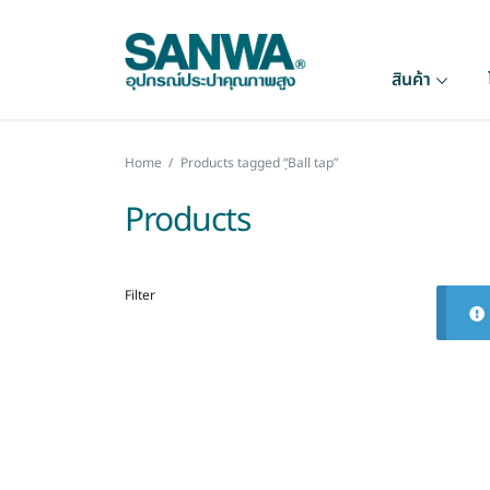
สินค้า
Home
/
Products tagged “ฺBall tap”
Products
Filter