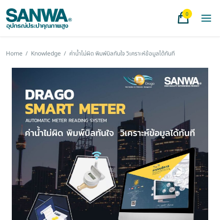
0
Home
/
Knowledge
/
ค่าน้ำไม่ผิด พิมพ์บิลทันใจ วิเคราะห์ข้อมูลได้ทันที