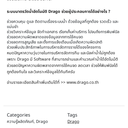
ระบบมาตรวัดน้ำอัตโนมัติ
Drago
ช่วยผู้ประกอบการได้อย่างไร
?
ช่วยควบคุม ดูแล ติดตามเรื่องระบบน้ำ ด้วยข้อมูลที่ถูกต้อง รวดเร็ว และ
แม่นยํา
ช่วยวิเคราะห์ข้อมูล จัดทำเอกสาร เรียกเก็บค่าบริการ ไปจนถึงการพิมพ์บิล
ช่วยลดความผิดพลาดของข้อมูลจากการใช้คนจด
ช่วยลดการสูญเสีย และตั้งการแจ้งเตือนเมื่อเกิดความผิดปกติ
ช่วยเพิ่มประสิทธิภาพในการบริหารจัดการรายได้ของโครงการ
หมดปัญหาความวุ่นวายในการบริหารจัดการทีม และบิลค่าน้ำไม่ถูกต้อง
เพราะ Drago มี Software ที่สามารถอ่านและคำนวณค่าน้ำได้อัตโนม้ติ
ช่วยลดปัญหาความผิดพลาดจากการใช้คนจด ลดเวลา ช่วยให้พิมพ์บิลได้
ถูกต้องทันใจ และวิเคราะห์ข้อมูลได้ทันทีครับ
อ่านรายละเอียดสินค้าเพิ่มเติมได้ที่ >> www.drago.co.th
Categories
Tags
ความรู้ผลิตภัณฑ์
,
Drago
Drago