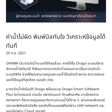
ค่าน้ำไม่ผิด พิมพ์บิลทันใจ วิเคราะห์ข้อมูลได้
ทันที
25 ก.ย. 2021
SANWA มีมาตรวัดน้ำระบบดิจิทัลแล้วนะ ภายใต้ชื่อ Drago ระบบบริหาร
จัดการน้ำอัตโนมัติ ที่พัฒนาจากมาตรวัดน้ำธรรมดามาเป็นมาตรวัดน้ำ
ระบบดิจิทัล ช่วยให้คุณสามารถดูแลระบบน้ำได้อย่างง่ายดาย สะดวกสบาย
และได้ข้อมูลที่ถูกต้อง แม่นยำ ครับ
มาตรวัดน้ำอัตโนมัติ Drago พร้อมระบบ Drago Smart Software
Plus ไม่ว่าคุณจะมี คอนโด อพาร์ทเมนท์ บ้านพักอาศัย งานโครงการ
หลายสาขา ก็สามารถดูแลและติดตามระบบน้ำได้ง่าย ๆ ผ่านคอมพิวเตอร์
และแอปพลิเคชันมือถือ รองรับทั้งแบบออฟไลน์ผ่าน LAN network และ
ออนไลน์ผ่าน Cloud server