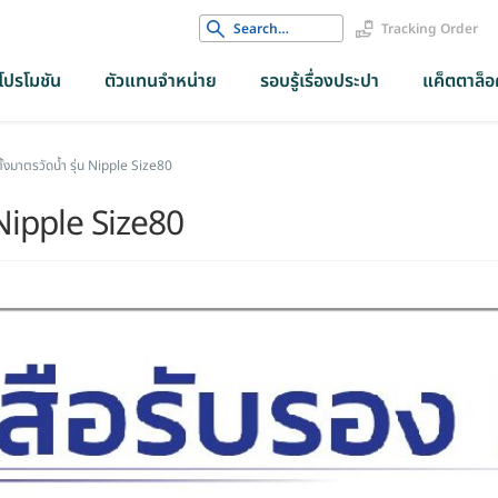
Search
Tracking Order
for:
โปรโมชัน
ตัวแทนจำหน่าย
รอบรู้เรื่องประปา
แค็ตตาล็อค
ั้งมาตรวัดน้ำ รุ่น Nipple Size80
น Nipple Size80