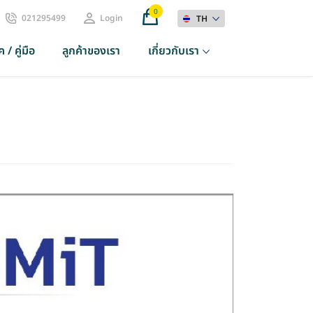
0
021295499
Login
TH
 / คู่มือ
ลูกค้าของเรา
เกี่ยวกับเรา