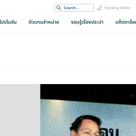
Search
Tracking Order
for:
โปรโมชัน
ตัวแทนจำหน่าย
รอบรู้เรื่องประปา
แค็ตตาล็อค