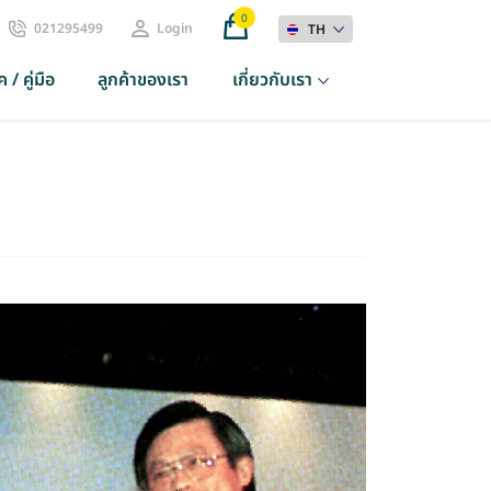
0
021295499
Login
TH
 / คู่มือ
ลูกค้าของเรา
เกี่ยวกับเรา