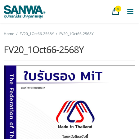
0
Home
/
FV20_1Oct66-2568Y
/
FV20_1Oct66-2568Y
FV20_1Oct66-2568Y