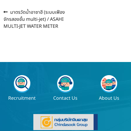
Previous
Post
มาตรวัดน้ำอาซาฮี (ระบบเฟือง
post:
จักรสองชั้น multi-jet) / ASAHI
navigation
MULTI-JET WATER METER
Recruitment
Contact Us
About Us