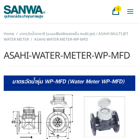
0
Home
/
มาตรวัดน้ำอาซาฮี (ระบบเฟืองจักรสองชั้น multi-jet) / ASAHI MULTI-JET
WATER METER
/
ASAHI-WATER-METER-WP-MFD
ASAHI-WATER-METER-WP-MFD