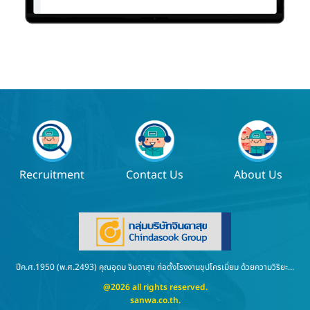
Recruitment
Contact Us
About Us
ปีค.ศ.1950 (พ.ศ.2493) คุณอุดม จินดาสุข ก่อตั้งโรงงานชุปโครเมี่ยม ด้วยความวิริยะ...
@2026 all rights reserved.
sanwa.co.th
.