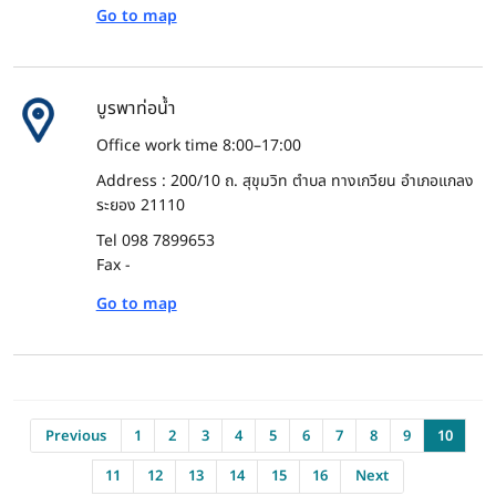
Go to map
บูรพาท่อน้ำ
Office work time 8:00–17:00
Address : 200/10 ถ. สุขุมวิท ตำบล ทางเกวียน อำเภอแกลง
ระยอง 21110
Tel 098 7899653
Fax -
Go to map
Previous
1
2
3
4
5
6
7
8
9
10
11
12
13
14
15
16
Next