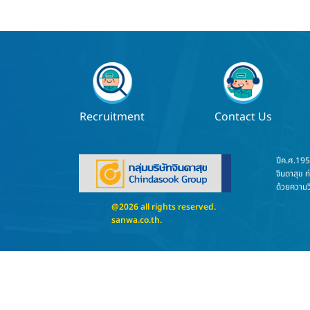
Recruitment
Contact Us
ปีค.ศ.19
จินดาสุข ก
ด้วยความวิ
@2026 all rights reserved.
sanwa.co.th
.