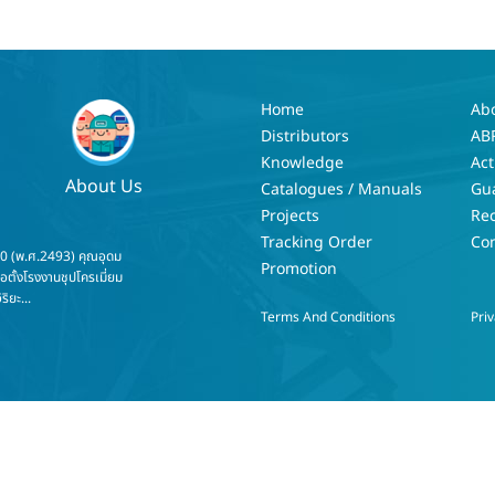
Home
Ab
Distributors
AB
Knowledge
Act
About Us
Catalogues / Manuals
Gu
Projects
Re
Tracking Order
Con
50 (พ.ศ.2493) คุณอุดม
Promotion
่อตั้งโรงงานชุปโครเมี่ยม
ริยะ...
Terms And Conditions
Priv