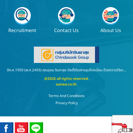
Recruitment
Contact Us
About Us
ปีค.ศ.1950 (พ.ศ.2493) คุณอุดม จินดาสุข ก่อตั้งโรงงานชุปโครเมี่ยม ด้วยความวิริยะ...
@2026 all rights reserved.
sanwa.co.th
.
Terms And Conditions
Privacy Policy