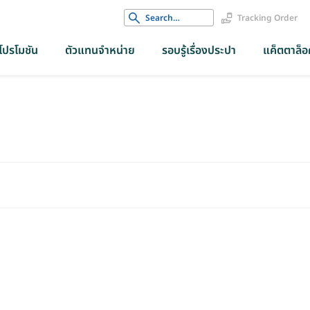
Search
Tracking Order
for:
โปรโมชัน
ตัวแทนจำหน่าย
รอบรู้เรื่องประปา
แค็ตตาล็อค