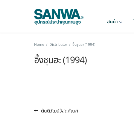
สินค้า
Home
/
Distributor
/
อึ้งชุนฮะ (1994)
อึ้งชุนฮะ (1994)
Previous
แนะแนว
ตันติวัฒน์วัสดุภัณฑ์
post:
เรื่อง