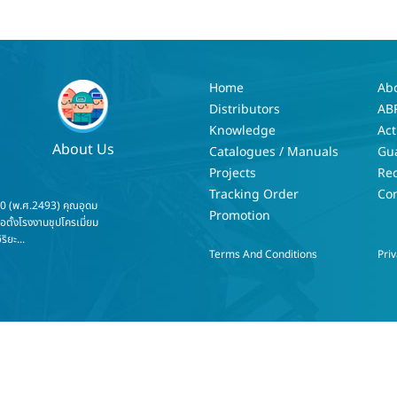
Home
Ab
Distributors
AB
Knowledge
Act
About Us
Catalogues / Manuals
Gu
Projects
Re
Tracking Order
Con
50 (พ.ศ.2493) คุณอุดม
Promotion
่อตั้งโรงงานชุปโครเมี่ยม
ริยะ...
Terms And Conditions
Priv