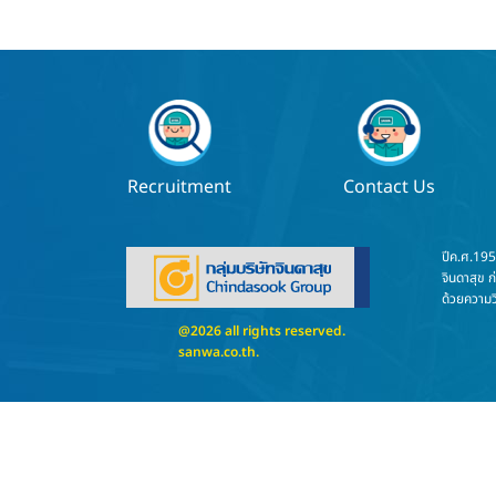
Recruitment
Contact Us
ปีค.ศ.19
จินดาสุข ก
ด้วยความวิ
@2026 all rights reserved.
sanwa.co.th
.