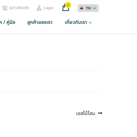
0
021295499
Login
TH
 / คู่มือ
ลูกค้าของเรา
เกี่ยวกับเรา
Next
เอสโบ้โฮม
post: