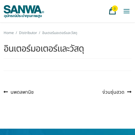
0
Home
/
Distributor
/
อินเตอร์มอเตอร์และวัสดุ
อินเตอร์มอเตอร์และวัสดุ
Previous
Next
แนะแนว
นพดลพานิช
ง่วนซุ่นฮวด
post:
post:
เรื่อง