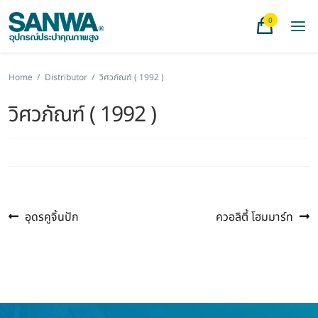
0
Home
/
Distributor
/
วิศวภัณฑ์ ( 1992 )
วิศวภัณฑ์ ( 1992 )
Previous
Next
แนะแนว
อุดรคูจิ้นปัก
ควอลิตี้ โฮมมาร์ท
post:
post:
เรื่อง