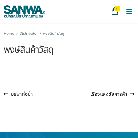
0
Home
/
Distributor
/
พงษ์สินค้าวัสดุ
พงษ์สินค้าวัสดุ
Previous
Next
แนะแนว
บูรพาท่อน้ำ
เรืองแสงชัยการค้า
post:
post:
เรื่อง