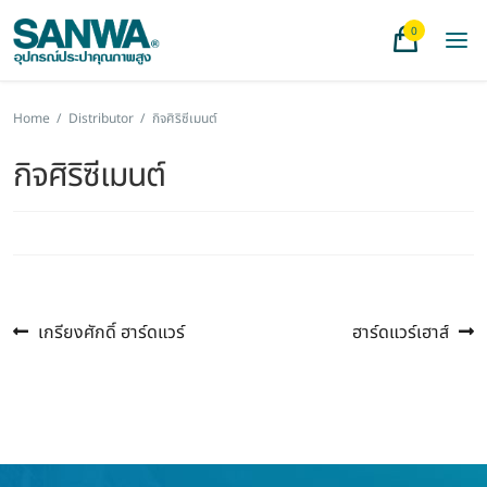
0
Home
/
Distributor
/
กิจศิริซีเมนต์
กิจศิริซีเมนต์
Previous
Next
แนะแนว
เกรียงศักดิ์ ฮาร์ดแวร์
ฮาร์ดแวร์เฮาส์
post:
post:
เรื่อง