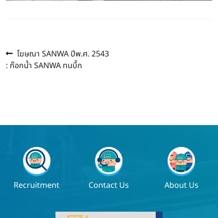
Previous
แนะแนว
โฆษณา SANWA ปีพ.ศ. 2543
post:
: ก๊อกน้ำ SANWA ทนบึ๊ก
เรื่อง
Recruitment
Contact Us
About Us