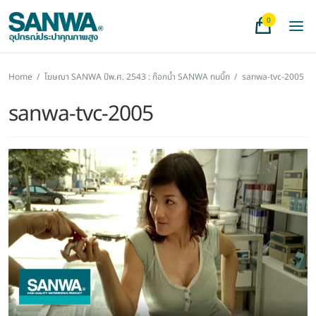
0
Home
/
โฆษณา SANWA ปีพ.ศ. 2543 : ก๊อกน้ำ SANWA ทนบึ๊ก
/
sanwa-tvc-2005
sanwa-tvc-2005