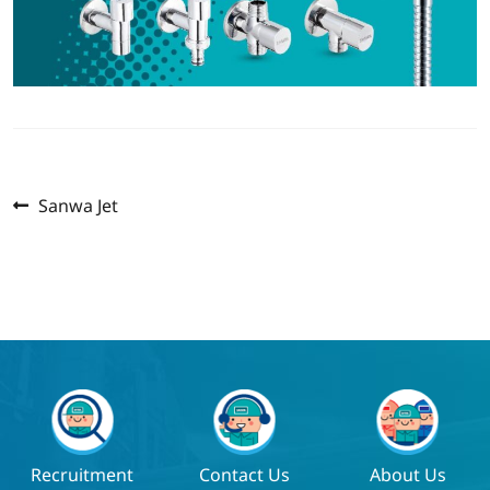
Previous
แนะแนว
Sanwa Jet
post:
เรื่อง
Recruitment
Contact Us
About Us