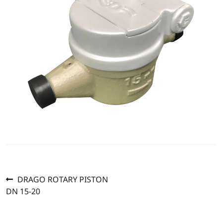
Previous
แนะแนว
DRAGO ROTARY PISTON
post:
DN 15-20
เรื่อง