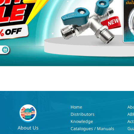
Home
Ab
Distributors
AB
Knowledge
Act
About Us
Catalogues / Manuals
Gu