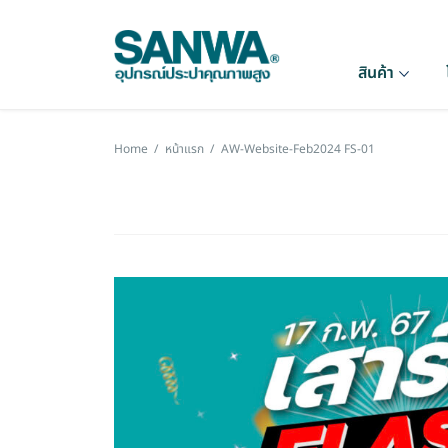
สินค้า
Home
/
หน้าแรก
/
AW-Website-Feb2024 FS-01