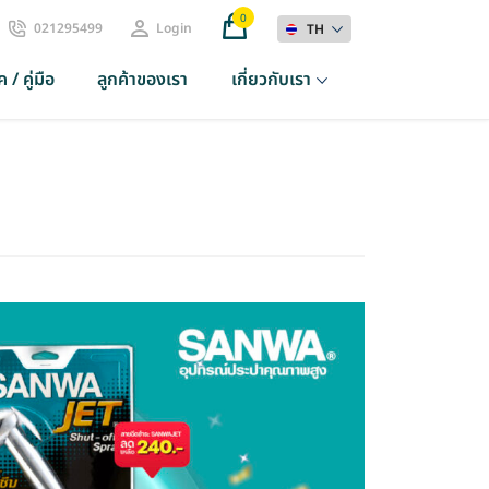
0
021295499
Login
TH
 / คู่มือ
ลูกค้าของเรา
เกี่ยวกับเรา