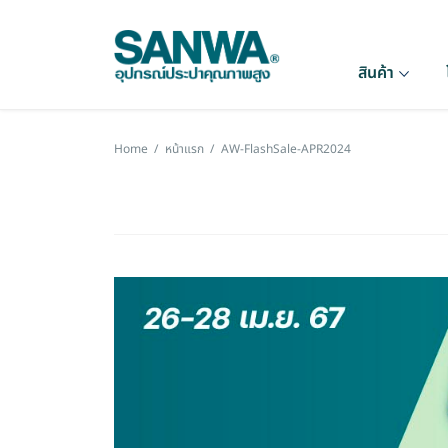
สินค้า
Home
/
หน้าแรก
/
AW-FlashSale-APR2024