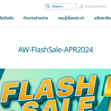
Search
Tracking Order
for:
โปรโมชัน
ตัวแทนจำหน่าย
รอบรู้เรื่องประปา
แค็ตตาล็อค
AW-FlashSale-APR2024