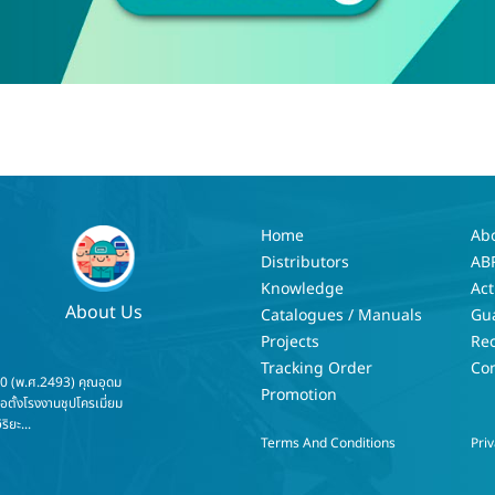
Home
Ab
Distributors
AB
Knowledge
Act
About Us
Catalogues / Manuals
Gu
Projects
Re
Tracking Order
Con
50 (พ.ศ.2493) คุณอุดม
Promotion
่อตั้งโรงงานชุปโครเมี่ยม
ริยะ...
Terms And Conditions
Priv