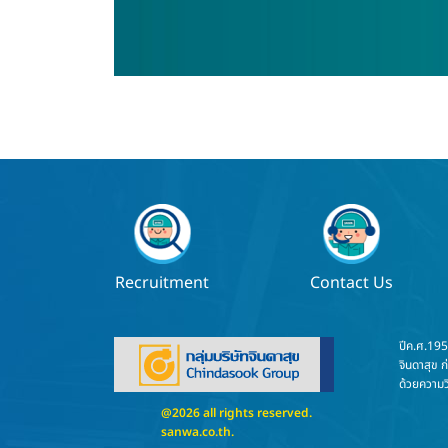
Recruitment
Contact Us
ปีค.ศ.19
จินดาสุข ก
ด้วยความวิ
@2026 all rights reserved.
sanwa.co.th
.