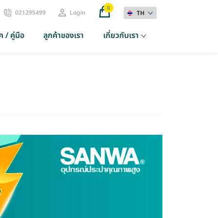
0
021295499
Login
TH
 / คู่มือ
ลูกค้าของเรา
เกี่ยวกับเรา