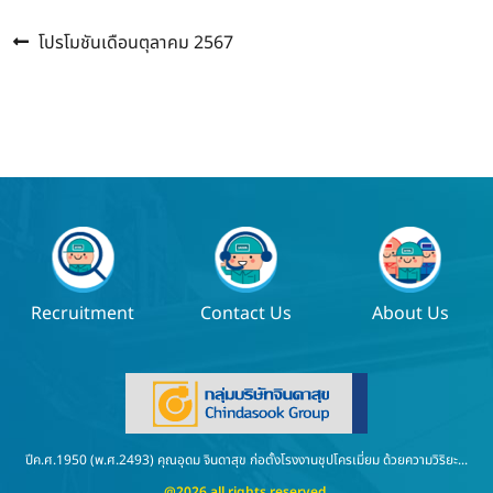
Previous
แนะแนว
โปรโมชันเดือนตุลาคม 2567
post:
เรื่อง
Recruitment
Contact Us
About Us
ปีค.ศ.1950 (พ.ศ.2493) คุณอุดม จินดาสุข ก่อตั้งโรงงานชุปโครเมี่ยม ด้วยความวิริยะ...
@2026 all rights reserved.