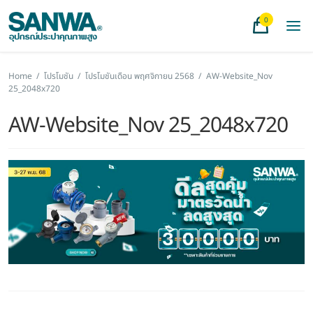
0
Home
/
โปรโมชัน
/
โปรโมชันเดือน พฤศจิกายน 2568
/
AW-Website_Nov
25_2048x720
AW-Website_Nov 25_2048x720