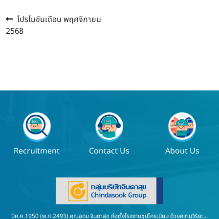
Previous
แนะแนว
โปรโมชันเดือน พฤศจิกายน
post:
2568
เรื่อง
Recruitment
Contact Us
About Us
ปีค.ศ.1950 (พ.ศ.2493) คุณอุดม จินดาสุข ก่อตั้งโรงงานชุปโครเมี่ยม ด้วยความวิริยะ...