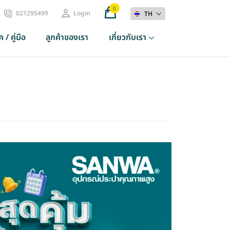
0
021295499
Login
TH
 / คู่มือ
ลูกค้าของเรา
เกี่ยวกับเรา