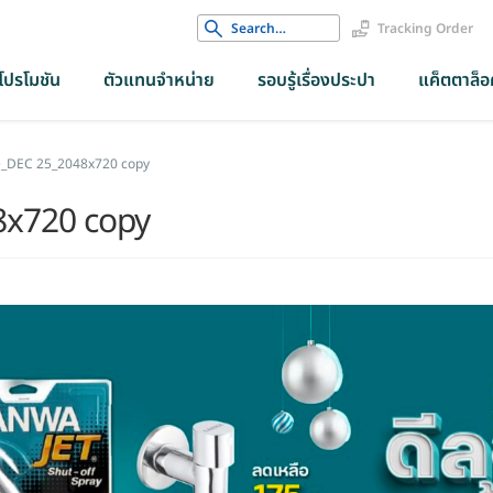
Search
Tracking Order
for:
โปรโมชัน
ตัวแทนจำหน่าย
รอบรู้เรื่องประปา
แค็ตตาล็อค
_DEC 25_2048x720 copy
x720 copy