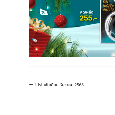
Previous
แนะแนว
โปรโมชันเดือน ธันวาคม 2568
post:
เรื่อง