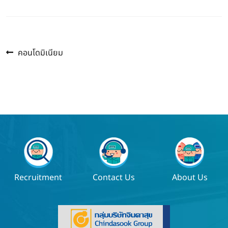
Previous
แนะแนว
คอนโดมิเนียม
post:
เรื่อง
Recruitment
Contact Us
About Us