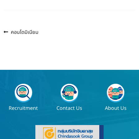
Previous
แนะแนว
คอนโดมิเนียม
post:
เรื่อง
Recruitment
Contact Us
About Us