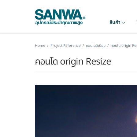
สินค้า
Home
/
Project Reference
/
คอนโดมิเนียม
/
คอนโด origin Re
คอนโด origin Resize