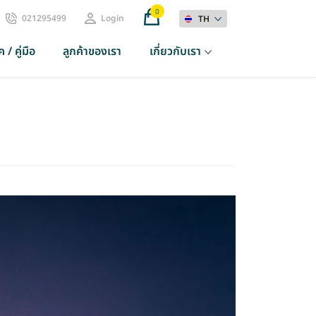
0
021295499
Login
TH
 / คู่มือ
ลูกค้าของเรา
เกี่ยวกับเรา