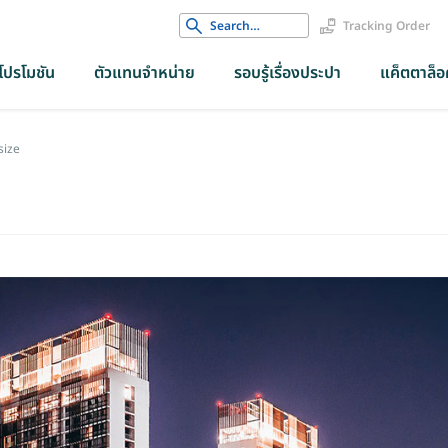
Search
Tracking Order
for:
โปรโมชัน
ตัวแทนจำหน่าย
รอบรู้เรื่องประปา
แค็ตตาล็อค
size