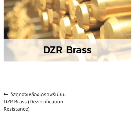
Previous
แนะแนว
วัสดุทองเหลืองเกรดพรีเมียม
post:
DZR Brass (Dezincification
เรื่อง
Resistance)