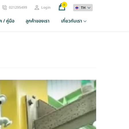
0
021295499
Login
TH
 / คู่มือ
ลูกค้าของเรา
เกี่ยวกับเรา