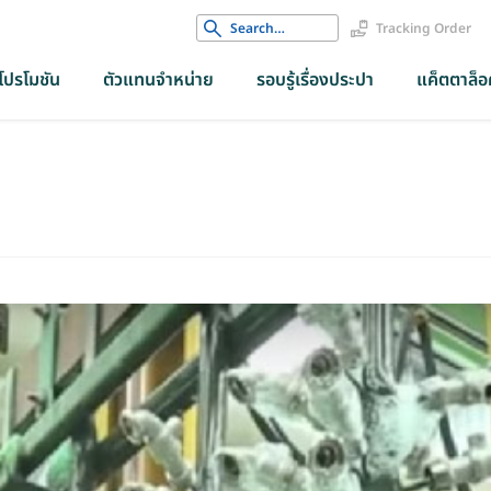
Search
Tracking Order
for:
โปรโมชัน
ตัวแทนจำหน่าย
รอบรู้เรื่องประปา
แค็ตตาล็อค