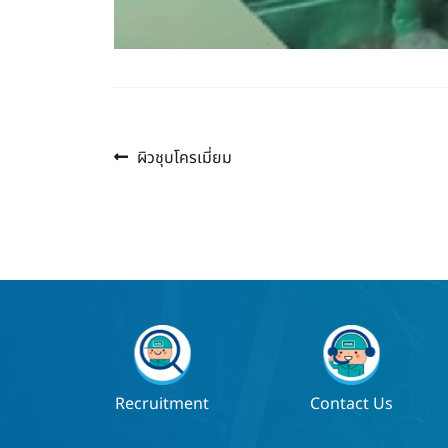
Previous
แนะแนว
ผิวชุบโครเมี่ยม
post:
เรื่อง
Recruitment
Contact Us