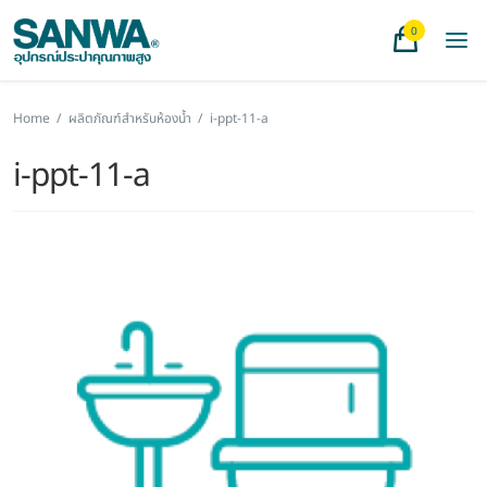
0
Home
/
ผลิตภัณฑ์สำหรับห้องน้ำ
/
i-ppt-11-a
i-ppt-11-a