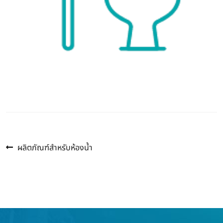
Previous
แนะแนว
ผลิตภัณฑ์สำหรับห้องน้ำ
post:
เรื่อง