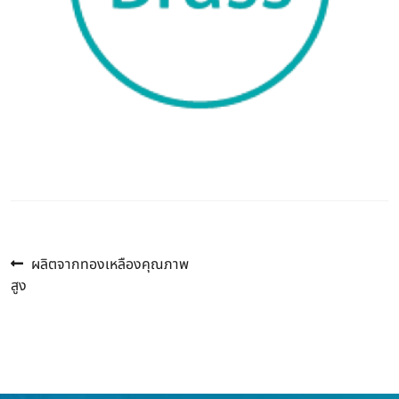
Previous
แนะแนว
ผลิตจากทองเหลืองคุณภาพ
post:
สูง
เรื่อง