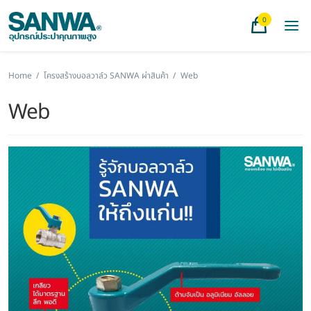
0
Home
/
โครงสร้างบอลวาล์ว SANWA ผ่าสินค้า
/
Web
Web