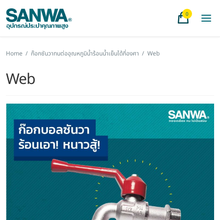
0
Home
/
ก๊อกซันวาทนต่ออุณหภูมิน้ำร้อนน้ำเย็นได้กี่องศา
/
Web
Web