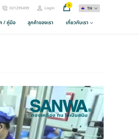
0
021295499
Login
TH
 / คู่มือ
ลูกค้าของเรา
เกี่ยวกับเรา