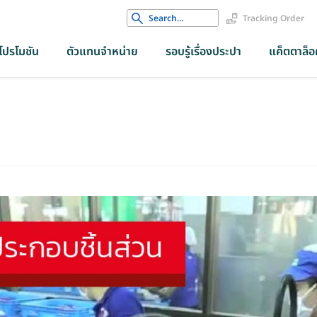
Search
Tracking Order
for:
โปรโมชัน
ตัวแทนจำหน่าย
รอบรู้เรื่องประปา
แค็ตตาล็อค