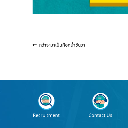
Previous
แนะแนว
กว่าจะมาเป็นก๊อกน้ำซันวา
post:
เรื่อง
Recruitment
Contact Us