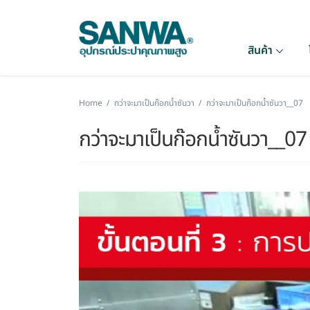
สินค้า
Home
/
กว่าจะมาเป็นก๊อกน้ำซันวา
/
กว่าจะมาเป็นก๊อกน้ำซันวา__07
กว่าจะมาเป็นก๊อกน้ำซันวา__07