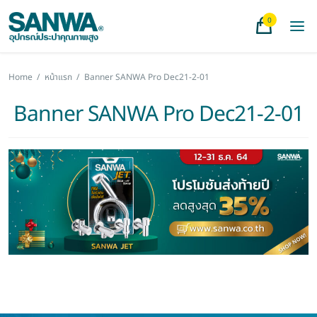
0
Home
/
หน้าแรก
/
Banner SANWA Pro Dec21-2-01
Banner SANWA Pro Dec21-2-01