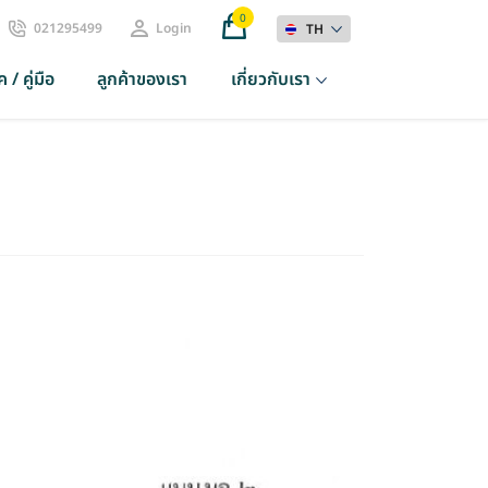
0
021295499
Login
TH
 / คู่มือ
ลูกค้าของเรา
เกี่ยวกับเรา