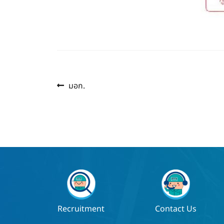
Previous
แนะแนว
มอก.
post:
เรื่อง
Recruitment
Contact Us