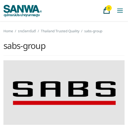
0
Home
/
รางวัลการันตี
/
Thailand Trusted Quality
/
sabs-group
sabs-group