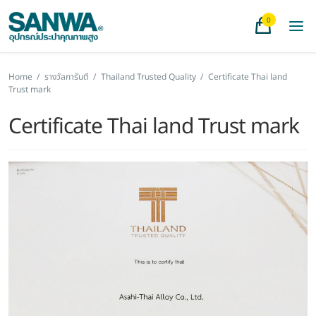
0
Home
/
รางวัลการันตี
/
Thailand Trusted Quality
/
Certificate Thai land
Trust mark
Certificate Thai land Trust mark