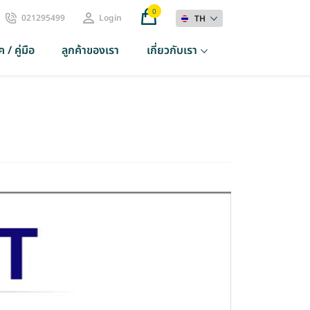
0
021295499
Login
TH
 / คู่มือ
ลูกค้าของเรา
เกี่ยวกับเรา