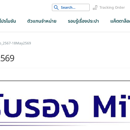
Search
Tracking Order
for:
โปรโมชัน
ตัวแทนจำหน่าย
รอบรู้เรื่องประปา
แค็ตตาล็อค
co_2567-18May2569
2569