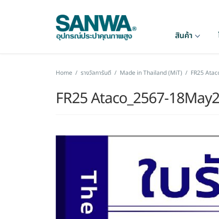
สินค้า
Home
/
รางวัลการันตี
/
Made in Thailand (MiT)
/
FR25 Ata
FR25 Ataco_2567-18May