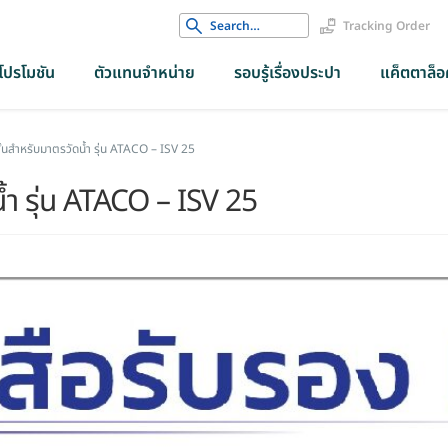
Search
Tracking Order
for:
โปรโมชัน
ตัวแทนจำหน่าย
รอบรู้เรื่องประปา
แค็ตตาล็อค
ั้นสำหรับมาตรวัดน้ำ รุ่น ATACO – ISV 25
้ำ รุ่น ATACO – ISV 25