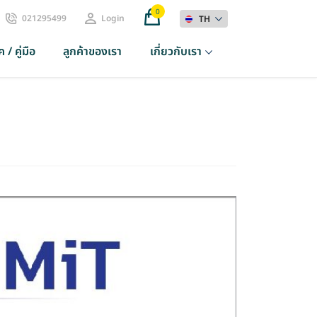
0
021295499
Login
TH
 / คู่มือ
ลูกค้าของเรา
เกี่ยวกับเรา