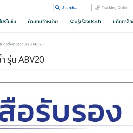
Search
Tracking Order
for:
โปรโมชัน
ตัวแทนจำหน่าย
รอบรู้เรื่องประปา
แค็ตตาล็อค
รับติดตั้งมาตรวัดน้ำ รุ่น ABV20
้ำ รุ่น ABV20