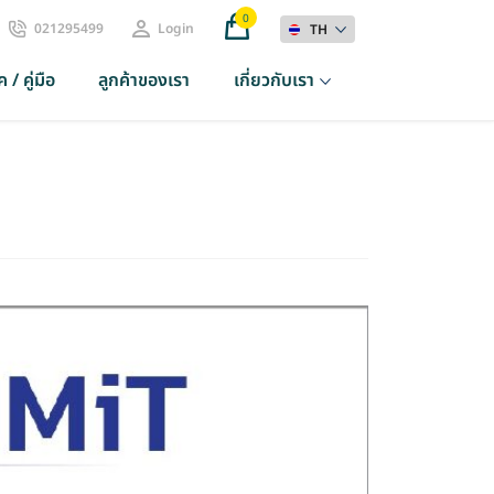
0
021295499
Login
TH
 / คู่มือ
ลูกค้าของเรา
เกี่ยวกับเรา