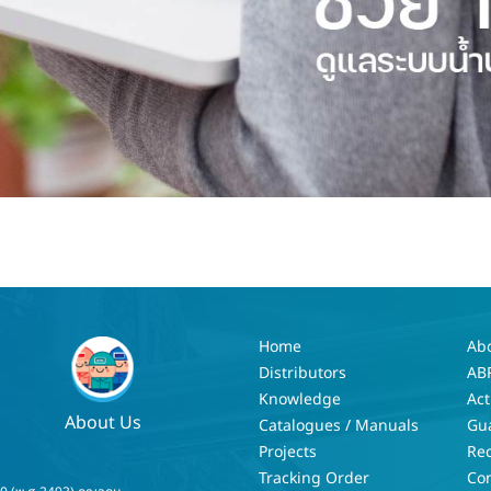
Home
Ab
Distributors
AB
Knowledge
Act
About Us
Catalogues / Manuals
Gu
Projects
Re
Tracking Order
Con