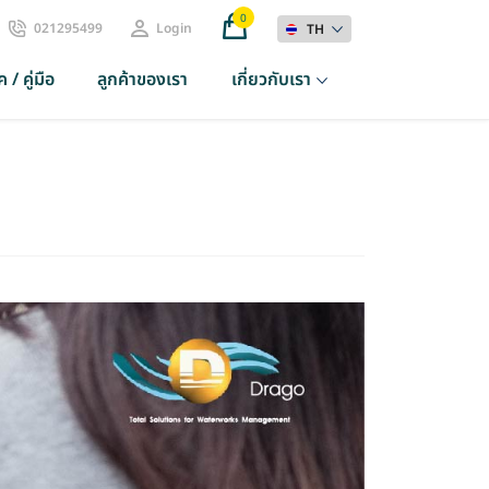
0
021295499
Login
TH
 / คู่มือ
ลูกค้าของเรา
เกี่ยวกับเรา