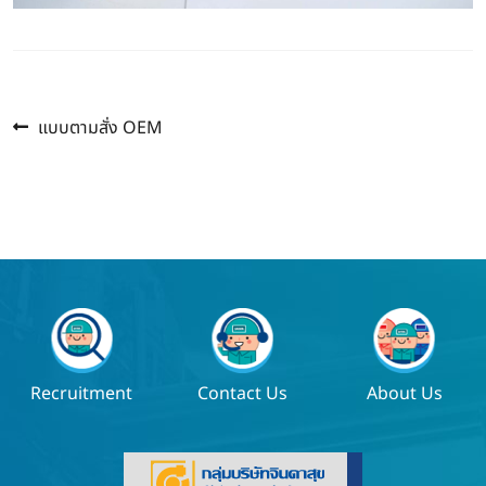
Previous
แนะแนว
แบบตามสั่ง OEM
post:
เรื่อง
Recruitment
Contact Us
About Us