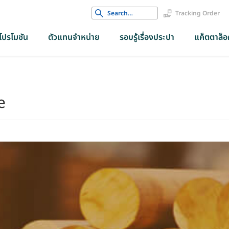
Search
Tracking Order
for:
โปรโมชัน
ตัวแทนจำหน่าย
รอบรู้เรื่องประปา
แค็ตตาล็อค
e