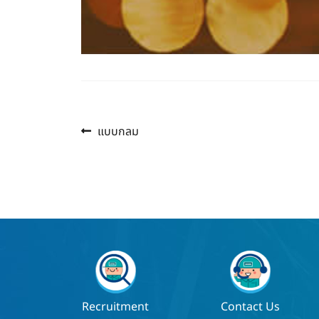
Previous
แนะแนว
แบบกลม
post:
เรื่อง
Recruitment
Contact Us