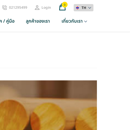
0
021295499
Login
TH
 / คู่มือ
ลูกค้าของเรา
เกี่ยวกับเรา