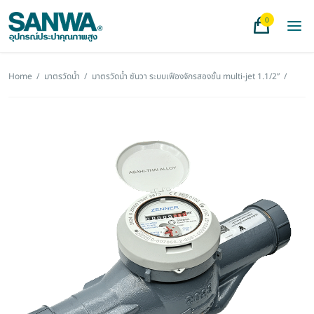
0
Home
/
มาตรวัดน้ำ
/
มาตรวัดน้ำ ซันวา ระบบเฟืองจักรสองชั้น multi-jet 1.1/2”
/