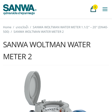
0
Home
/
มาตรวัดน้ำ
/
SANWA WOLTMAN WATER METER 1.1/2″ – 20″ (DN40-
500)
/
SANWA WOLTMAN WATER METER 2
SANWA WOLTMAN WATER
METER 2