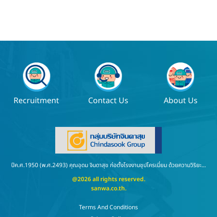
Recruitment
Contact Us
About Us
ปีค.ศ.1950 (พ.ศ.2493) คุณอุดม จินดาสุข ก่อตั้งโรงงานชุปโครเมี่ยม ด้วยความวิริยะ...
@2026 all rights reserved.
sanwa.co.th
.
Terms And Conditions