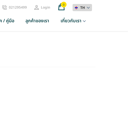
0
021295499
Login
TH
 / คู่มือ
ลูกค้าของเรา
เกี่ยวกับเรา