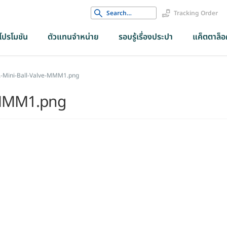
Search
Tracking Order
for:
โปรโมชัน
ตัวแทนจำหน่าย
รอบรู้เรื่องประปา
แค็ตตาล็อค
Mini-Ball-Valve-MMM1.png
-MMM1.png