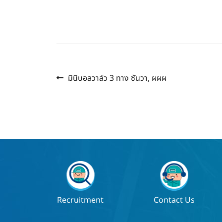
Previous
แนะแนว
มินิบอลวาล์ว 3 ทาง ซันวา, ผผผ
post:
เรื่อง
Recruitment
Contact Us