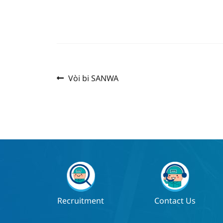
Previous
แนะแนว
Vòi bi SANWA
post:
เรื่อง
Recruitment
Contact Us