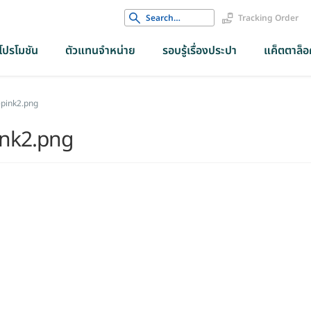
Search
Tracking Order
for:
โปรโมชัน
ตัวแทนจำหน่าย
รอบรู้เรื่องประปา
แค็ตตาล็อค
pink2.png
ink2.png