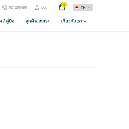
0
021295499
Login
TH
 / คู่มือ
ลูกค้าของเรา
เกี่ยวกับเรา