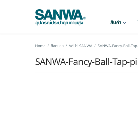
สินค้า
Home
/
ก๊อกบอล
/
Vòi bi SANWA
/
SANWA-Fancy-Ball-Tap-
SANWA-Fancy-Ball-Tap-p